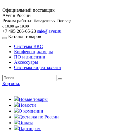
Официальный поставщик
AVer в России
Режим работы:
Понедельник- Пятница
с 10.00 до 19.00
+7 495 266-65-23
sale@aver.su
Каталог товаров
Системы ВКС
Конференц-камеры
ПО и лицензии
Аксессуары
Системы видео захвата
Корзина:
Новые товары
Новости
О компании
Доставка по России
Оплата
Партнерам